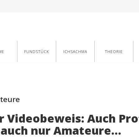
ME
FUNDSTÜCK
ICHSACHMA
THEORIE
teure
r Videobeweis: Auch Prof
 auch nur Amateure...