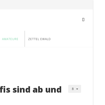
AMATEURE
ZETTEL EWALD
is sind ab und