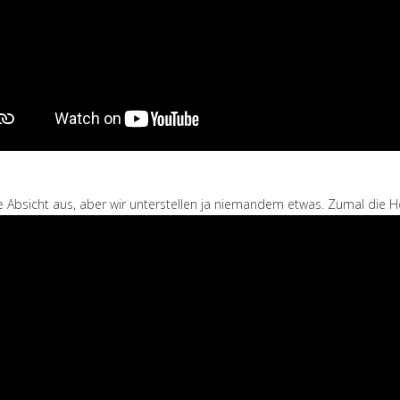
e Absicht aus, aber wir unterstellen ja niemandem etwas. Zumal die Ho