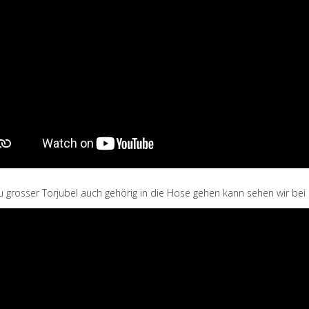
u grosser Torjubel auch gehörig in die Hose gehen kann sehen wir bei