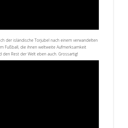
 auch der isländische Torjubel nach einem verwandelten
eim Fußball, die ihnen weltweite Aufmerksamkeit
d den Rest der Welt eben auch. Grossartig!