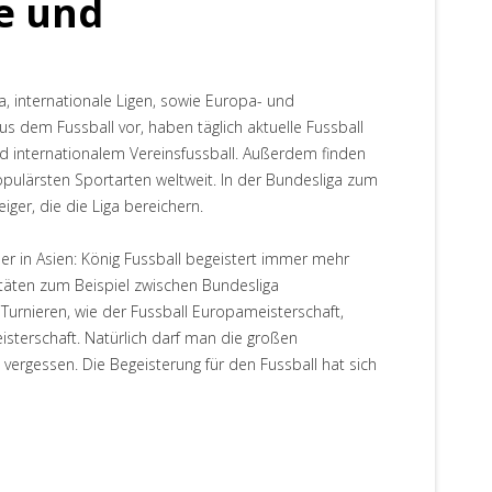
se und
a, internationale Ligen, sowie Europa- und
us dem Fussball vor, haben täglich aktuelle Fussball
nd internationalem Vereinsfussball. Außerdem finden
populärsten Sportarten weltweit. In der Bundesliga zum
ger, die die Liga bereichern.
r in Asien: König Fussball begeistert immer mehr
itäten zum Beispiel zwischen Bundesliga
urnieren, wie der Fussball Europameisterschaft,
terschaft. Natürlich darf man die großen
ergessen. Die Begeisterung für den Fussball hat sich