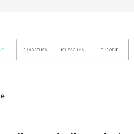
ME
FUNDSTÜCK
ICHSACHMA
THEORIE
e